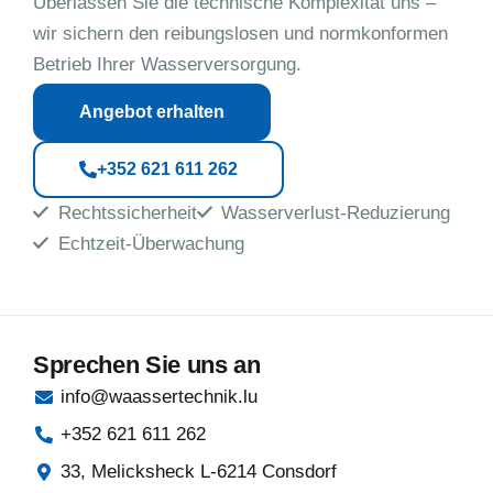
Überlassen Sie die technische Komplexität uns –
wir sichern den reibungslosen und normkonformen
Betrieb Ihrer Wasserversorgung.
Angebot erhalten
+352 621 611 262
Rechtssicherheit
Wasserverlust-Reduzierung
Echtzeit-Überwachung
Sprechen Sie uns an
info@waassertechnik.lu
+352 621 611 262
33, Melicksheck L-6214 Consdorf