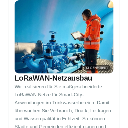
LoRaWAN-Netzausbau
Wir realisieren für Sie maßgeschneiderte
LoRaWAN Netze für Smart-City-
Anwendungen im Trinkwasserbereich. Damit
überwachen Sie Verbrauch, Druck, Leckagen
und Wasserqualität in Echtzeit. So können
Städte und Gemeinden effizient planen und